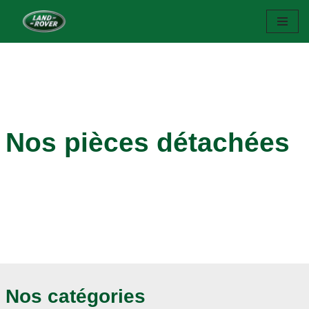
Aller
au
contenu
Nos pièces détachées
Nos catégories