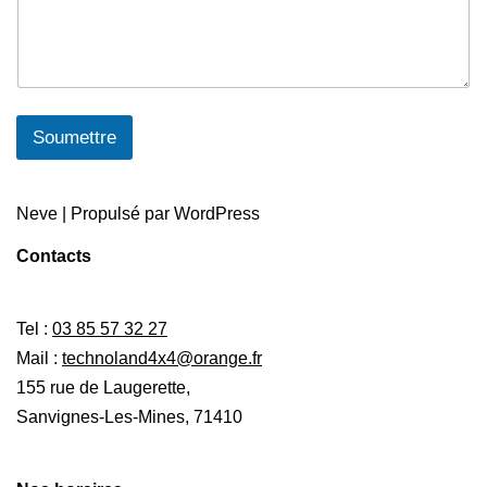
Soumettre
Neve
| Propulsé par
WordPress
Contacts
Tel :
03 85 57 32 27
Mail :
technoland4x4@orange.fr
155 rue de Laugerette,
Sanvignes-Les-Mines, 71410