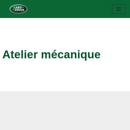
Aller
au
contenu
Atelier mécanique